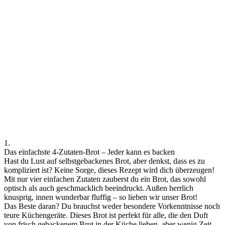
1.
Das einfachste 4-Zutaten-Brot – Jeder kann es backen
Hast du Lust auf selbstgebackenes Brot, aber denkst, dass es zu
kompliziert ist? Keine Sorge, dieses Rezept wird dich überzeugen!
Mit nur vier einfachen Zutaten zauberst du ein Brot, das sowohl
optisch als auch geschmacklich beeindruckt. Außen herrlich
knusprig, innen wunderbar fluffig – so lieben wir unser Brot!
Das Beste daran? Du brauchst weder besondere Vorkenntnisse noch
teure Küchengeräte. Dieses Brot ist perfekt für alle, die den Duft
von frisch gebackenem Brot in der Küche lieben, aber wenig Zeit