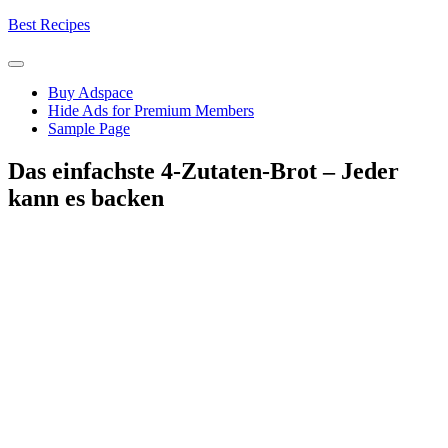
Skip
Best Recipes
to
content
Buy Adspace
Hide Ads for Premium Members
Sample Page
Das einfachste 4-Zutaten-Brot – Jeder
kann es backen