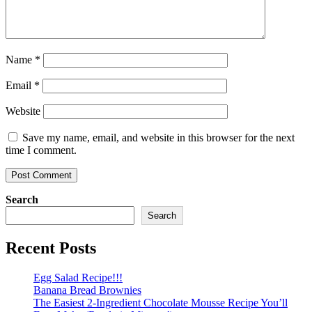
Name
*
Email
*
Website
Save my name, email, and website in this browser for the next
time I comment.
Search
Search
Recent Posts
Egg Salad Recipe!!!
Banana Bread Brownies
The Easiest 2-Ingredient Chocolate Mousse Recipe You’ll