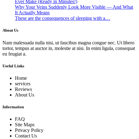
Ever Make (Ready in Minutes!)
Why Your Veins Suddenly Look More Visible — And What
It Actually Means
These are the consequences of sleeping with a…
About Us
Nam malesuada nulla nisi, ut faucibus magna congue nec. Ut libero
tortor, tempus at auctor in, molestie at nisi. In enim ligula, consequat
eu feugiat a.
Useful Links
Home
services
Reviews
About Us
Information
FAQ
Site Maps
Privacy Policy
Contact Us