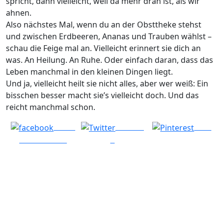
spricht, dann vielleicht, weil da mehr dran ist, als wir
ahnen.
Also nächstes Mal, wenn du an der Obsttheke stehst
und zwischen Erdbeeren, Ananas und Trauben wählst –
schau die Feige mal an. Vielleicht erinnert sie dich an
was. An Heilung. An Ruhe. Oder einfach daran, dass das
Leben manchmal in den kleinen Dingen liegt.
Und ja, vielleicht heilt sie nicht alles, aber wer weiß: Ein
bisschen besser macht sie’s vielleicht doch. Und das
reicht manchmal schon.
Share
Post on
Save
on Facebook
X