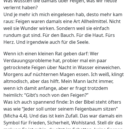
Was wussten die damals über Feigen, was wir heute
verlernt haben?
Und je mehr ich mich eingelesen hab, desto mehr kam
raus: Feigen waren damals eine Art Allheilmittel. Nicht
weil sie Wunder wirken. Sondern weil sie einfach
rundum gut sind. Für den Bauch. Für die Haut. Fürs
Herz. Und irgendwie auch für die Seele.
Wenn ich einen kleinen Rat geben darf: Wer
Verdauungsprobleme hat, probier mal ein paar
getrocknete Feigen über Nacht in Wasser einweichen.
Morgens auf nüchternen Magen essen. Ich weiß, klingt
altmodisch, aber das hilft. Mein Mann lacht immer,
wenn ich damit anfange, aber er fragt trotzdem
heimlich: “Gibt’s noch von den Feigen?”
Was ich auch spannend finde: In der Bibel steht öfters
was wie “Jeder soll unter seinem Feigenbaum sitzen”
(Micha 4,4). Und das ist kein Zufall. Das war damals ein
Symbol für Frieden, Sicherheit, Wohlstand. Stell dir das