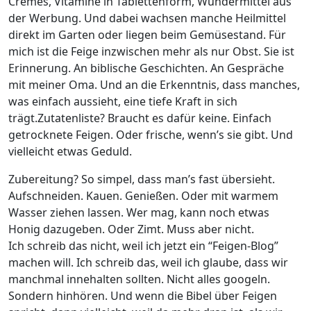
Cremes, Vitamine in Tablettenform, Wundermittel aus
der Werbung. Und dabei wachsen manche Heilmittel
direkt im Garten oder liegen beim Gemüsestand. Für
mich ist die Feige inzwischen mehr als nur Obst. Sie ist
Erinnerung. An biblische Geschichten. An Gespräche
mit meiner Oma. Und an die Erkenntnis, dass manches,
was einfach aussieht, eine tiefe Kraft in sich
trägt.Zutatenliste? Braucht es dafür keine. Einfach
getrocknete Feigen. Oder frische, wenn’s sie gibt. Und
vielleicht etwas Geduld.
Zubereitung? So simpel, dass man’s fast übersieht.
Aufschneiden. Kauen. Genießen. Oder mit warmem
Wasser ziehen lassen. Wer mag, kann noch etwas
Honig dazugeben. Oder Zimt. Muss aber nicht.
Ich schreib das nicht, weil ich jetzt ein “Feigen-Blog”
machen will. Ich schreib das, weil ich glaube, dass wir
manchmal innehalten sollten. Nicht alles googeln.
Sondern hinhören. Und wenn die Bibel über Feigen