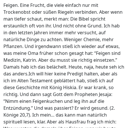
Feigen. Eine Frucht, die viele einfach nur mit
Trockenobst oder süßen Riegeln verbinden. Aber wenn
man tiefer schaut, merkt man: Die Bibel spricht
erstaunlich oft von ihr. Und nicht ohne Grund. Ich hab
in den letzten Jahren immer mehr versucht, auf
natürliche Dinge zu achten. Weniger Chemie, mehr
Pflanzen. Und irgendwann stieß ich wieder auf etwas,
was meine Oma früher schon gesagt hat: “Feigen sind
Medizin, Katrin. Aber du musst sie richtig einsetzen.”
Damals hab ich das belächelt. Heute, naja, heute seh ich
das anders.Ich will hier keine Predigt halten, aber als
ich im Alten Testament geblättert hab, stieß ich auf
diese Geschichte mit König Hiskia. Er war krank, so
richtig. Und dann sagt Gott dem Propheten Jesaja:
“Nimm einen Feigenkuchen und leg ihn auf die
Entzündung.” Und was passiert? Er wird gesund. (2.
Könige 20,7). Ich mein… das kann man natürlich
spirituell lesen, klar. Aber als Hausfrau frag ich mich: