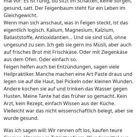
mal vor: Es ist ruhig, du sitzt im Schatten, keine Sorgen,
gesund, satt. Der Feigenbaum steht für ein Leben im
Gleichgewicht.
Wenn man sich anschaut, was in Feigen steckt, ist das
eigentlich logisch. Kalium, Magnesium, Kalzium,
Ballaststoffe, Antioxidantien… Und sie sind süß, ohne
ungesund zu sein. Ich geb sie gern ins Müsli, aber auch
auf frisches Brot mit Frischkäse. Oder mit Ziegenkäse
aus dem Ofen. Oder einfach so.
Feigen helfen auch bei Entzündungen, sagen viele
Heilpraktiker. Manche machen eine Art Paste draus und
legen sie auf die Haut, bei Pickeln oder kleinen Wunden.
Andere kochen sie auf und trinken das Wasser gegen
Husten. Meine Tante hat das früher so gemacht. Kein
Arzt, kein Rezept, einfach Wissen aus der Küche.
Vielleicht war das nicht wissenschaftlich belegt, aber sie
wurde gesund.
Was ich sagen will: Wir rennen oft los, kaufen teure