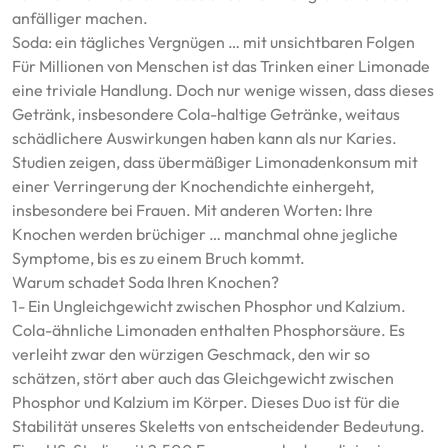
anfälliger machen.
Soda: ein tägliches Vergnügen … mit unsichtbaren Folgen
Für Millionen von Menschen ist das Trinken einer Limonade
eine triviale Handlung. Doch nur wenige wissen, dass dieses
Getränk, insbesondere Cola-haltige Getränke, weitaus
schädlichere Auswirkungen haben kann als nur Karies.
Studien zeigen, dass übermäßiger Limonadenkonsum mit
einer Verringerung der Knochendichte einhergeht,
insbesondere bei Frauen. Mit anderen Worten: Ihre
Knochen werden brüchiger … manchmal ohne jegliche
Symptome, bis es zu einem Bruch kommt.
Warum schadet Soda Ihren Knochen?
1- Ein Ungleichgewicht zwischen Phosphor und Kalzium.
Cola-ähnliche Limonaden enthalten Phosphorsäure. Es
verleiht zwar den würzigen Geschmack, den wir so
schätzen, stört aber auch das Gleichgewicht zwischen
Phosphor und Kalzium im Körper. Dieses Duo ist für die
Stabilität unseres Skeletts von entscheidender Bedeutung.