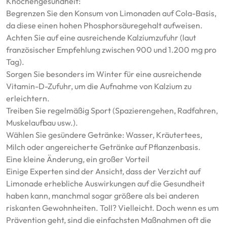
Knochengesundheit:
Begrenzen Sie den Konsum von Limonaden auf Cola-Basis,
da diese einen hohen Phosphorsäuregehalt aufweisen.
Achten Sie auf eine ausreichende Kalziumzufuhr (laut
französischer Empfehlung zwischen 900 und 1.200 mg pro
Tag).
Sorgen Sie besonders im Winter für eine ausreichende
Vitamin-D-Zufuhr, um die Aufnahme von Kalzium zu
erleichtern.
Treiben Sie regelmäßig Sport (Spazierengehen, Radfahren,
Muskelaufbau usw.).
Wählen Sie gesündere Getränke: Wasser, Kräutertees,
Milch oder angereicherte Getränke auf Pflanzenbasis.
Eine kleine Änderung, ein großer Vorteil
Einige Experten sind der Ansicht, dass der Verzicht auf
Limonade erhebliche Auswirkungen auf die Gesundheit
haben kann, manchmal sogar größere als bei anderen
riskanten Gewohnheiten. Toll? Vielleicht. Doch wenn es um
Prävention geht, sind die einfachsten Maßnahmen oft die