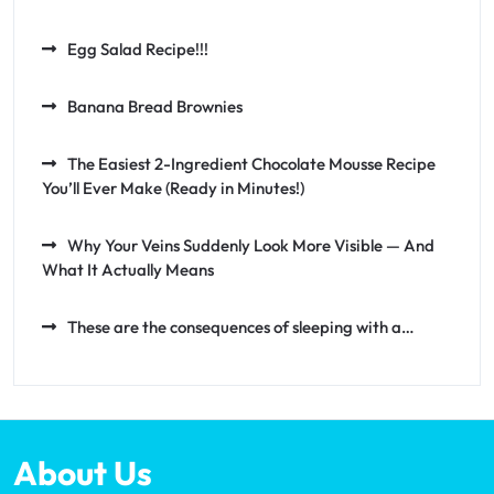
Egg Salad Recipe!!!
Banana Bread Brownies
The Easiest 2-Ingredient Chocolate Mousse Recipe
You’ll Ever Make (Ready in Minutes!)
Why Your Veins Suddenly Look More Visible — And
What It Actually Means
These are the consequences of sleeping with a…
About Us