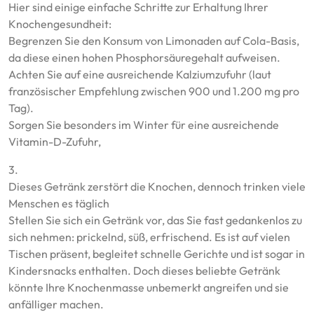
Hier sind einige einfache Schritte zur Erhaltung Ihrer
Knochengesundheit:
Begrenzen Sie den Konsum von Limonaden auf Cola-Basis,
da diese einen hohen Phosphorsäuregehalt aufweisen.
Achten Sie auf eine ausreichende Kalziumzufuhr (laut
französischer Empfehlung zwischen 900 und 1.200 mg pro
Tag).
Sorgen Sie besonders im Winter für eine ausreichende
Vitamin-D-Zufuhr,
3.
Dieses Getränk zerstört die Knochen, dennoch trinken viele
Menschen es täglich
Stellen Sie sich ein Getränk vor, das Sie fast gedankenlos zu
sich nehmen: prickelnd, süß, erfrischend. Es ist auf vielen
Tischen präsent, begleitet schnelle Gerichte und ist sogar in
Kindersnacks enthalten. Doch dieses beliebte Getränk
könnte Ihre Knochenmasse unbemerkt angreifen und sie
anfälliger machen.