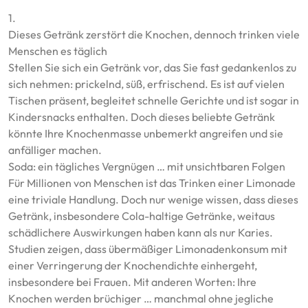
1.
Dieses Getränk zerstört die Knochen, dennoch trinken viele
Menschen es täglich
Stellen Sie sich ein Getränk vor, das Sie fast gedankenlos zu
sich nehmen: prickelnd, süß, erfrischend. Es ist auf vielen
Tischen präsent, begleitet schnelle Gerichte und ist sogar in
Kindersnacks enthalten. Doch dieses beliebte Getränk
könnte Ihre Knochenmasse unbemerkt angreifen und sie
anfälliger machen.
Soda: ein tägliches Vergnügen … mit unsichtbaren Folgen
Für Millionen von Menschen ist das Trinken einer Limonade
eine triviale Handlung. Doch nur wenige wissen, dass dieses
Getränk, insbesondere Cola-haltige Getränke, weitaus
schädlichere Auswirkungen haben kann als nur Karies.
Studien zeigen, dass übermäßiger Limonadenkonsum mit
einer Verringerung der Knochendichte einhergeht,
insbesondere bei Frauen. Mit anderen Worten: Ihre
Knochen werden brüchiger … manchmal ohne jegliche