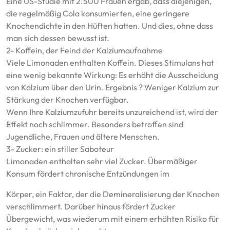
Eine US-Studie mit 2.500 Frauen ergab, dass diejenigen,
die regelmäßig Cola konsumierten, eine geringere
Knochendichte in den Hüften hatten. Und dies, ohne dass
man sich dessen bewusst ist.
2- Koffein, der Feind der Kalziumaufnahme
Viele Limonaden enthalten Koffein. Dieses Stimulans hat
eine wenig bekannte Wirkung: Es erhöht die Ausscheidung
von Kalzium über den Urin. Ergebnis ? Weniger Kalzium zur
Stärkung der Knochen verfügbar.
Wenn Ihre Kalziumzufuhr bereits unzureichend ist, wird der
Effekt noch schlimmer. Besonders betroffen sind
Jugendliche, Frauen und ältere Menschen.
3- Zucker: ein stiller Saboteur
Limonaden enthalten sehr viel Zucker. Übermäßiger
Konsum fördert chronische Entzündungen im
Körper, ein Faktor, der die Demineralisierung der Knochen
verschlimmert. Darüber hinaus fördert Zucker
Übergewicht, was wiederum mit einem erhöhten Risiko für