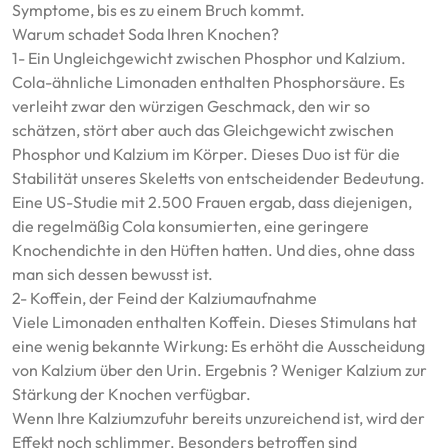
Symptome, bis es zu einem Bruch kommt.
Warum schadet Soda Ihren Knochen?
1- Ein Ungleichgewicht zwischen Phosphor und Kalzium.
Cola-ähnliche Limonaden enthalten Phosphorsäure. Es
verleiht zwar den würzigen Geschmack, den wir so
schätzen, stört aber auch das Gleichgewicht zwischen
Phosphor und Kalzium im Körper. Dieses Duo ist für die
Stabilität unseres Skeletts von entscheidender Bedeutung.
Eine US-Studie mit 2.500 Frauen ergab, dass diejenigen,
die regelmäßig Cola konsumierten, eine geringere
Knochendichte in den Hüften hatten. Und dies, ohne dass
man sich dessen bewusst ist.
2- Koffein, der Feind der Kalziumaufnahme
Viele Limonaden enthalten Koffein. Dieses Stimulans hat
eine wenig bekannte Wirkung: Es erhöht die Ausscheidung
von Kalzium über den Urin. Ergebnis ? Weniger Kalzium zur
Stärkung der Knochen verfügbar.
Wenn Ihre Kalziumzufuhr bereits unzureichend ist, wird der
Effekt noch schlimmer. Besonders betroffen sind