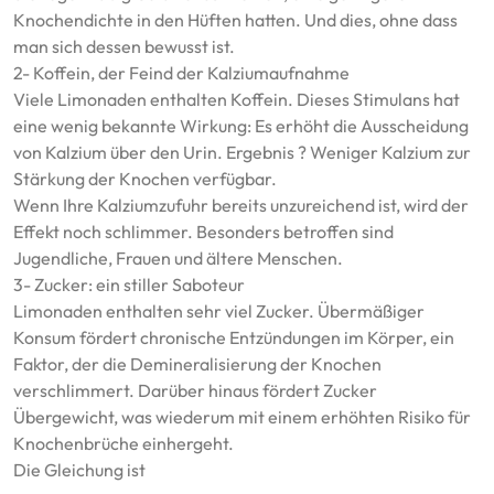
Knochendichte in den Hüften hatten. Und dies, ohne dass
man sich dessen bewusst ist.
2- Koffein, der Feind der Kalziumaufnahme
Viele Limonaden enthalten Koffein. Dieses Stimulans hat
eine wenig bekannte Wirkung: Es erhöht die Ausscheidung
von Kalzium über den Urin. Ergebnis ? Weniger Kalzium zur
Stärkung der Knochen verfügbar.
Wenn Ihre Kalziumzufuhr bereits unzureichend ist, wird der
Effekt noch schlimmer. Besonders betroffen sind
Jugendliche, Frauen und ältere Menschen.
3- Zucker: ein stiller Saboteur
Limonaden enthalten sehr viel Zucker. Übermäßiger
Konsum fördert chronische Entzündungen im Körper, ein
Faktor, der die Demineralisierung der Knochen
verschlimmert. Darüber hinaus fördert Zucker
Übergewicht, was wiederum mit einem erhöhten Risiko für
Knochenbrüche einhergeht.
Die Gleichung ist