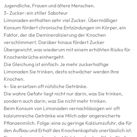
Jugendliche, Frauen und ältere Menschen.
3- Zucker: ein stiller Saboteur
Limonaden enthalten sehr viel Zucker. Übermäßiger
Konsum fördert chronische Entzündungen im Körper, ein
Faktor, der die Demineralisierung der Knochen
verschlimmert. Darüber hinaus fördert Zucker
Übergewicht, was wiederum mit einem erhöhten Risiko für
Knochenbrüche einhergeht.
Die Gleichung ist einfach: Je mehr zuckerhaltige
Limonaden Sie trinken, desto schwächer werden Ihre
Knochen.
4- Sie ersetzen oft nützliche Getränke.
Die wahre Gefahr liegt nicht nur darin, was Sie trinken,
sondern auch darin, was Sie nicht mehr trinken.
Beim Konsum von Limonaden vernachlässigen wir oft
kalziumreiche Getränke wie Milch oder angereicherte
Pflanzenmilch. Folge: eine zu geringe Kalziumzufuhr, die für
den Aufbau und Erhalt des Knochenkapitals unerlässlich ist.