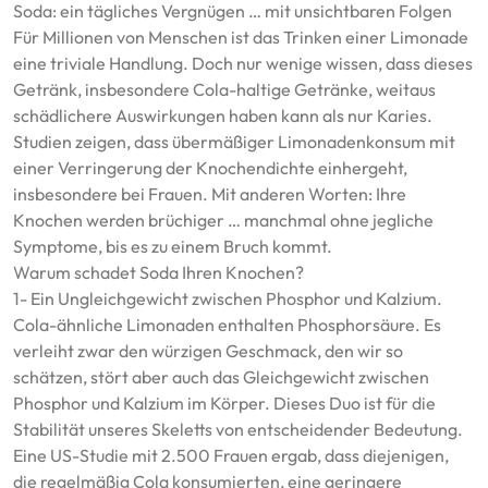
Soda: ein tägliches Vergnügen … mit unsichtbaren Folgen
Für Millionen von Menschen ist das Trinken einer Limonade
eine triviale Handlung. Doch nur wenige wissen, dass dieses
Getränk, insbesondere Cola-haltige Getränke, weitaus
schädlichere Auswirkungen haben kann als nur Karies.
Studien zeigen, dass übermäßiger Limonadenkonsum mit
einer Verringerung der Knochendichte einhergeht,
insbesondere bei Frauen. Mit anderen Worten: Ihre
Knochen werden brüchiger … manchmal ohne jegliche
Symptome, bis es zu einem Bruch kommt.
Warum schadet Soda Ihren Knochen?
1- Ein Ungleichgewicht zwischen Phosphor und Kalzium.
Cola-ähnliche Limonaden enthalten Phosphorsäure. Es
verleiht zwar den würzigen Geschmack, den wir so
schätzen, stört aber auch das Gleichgewicht zwischen
Phosphor und Kalzium im Körper. Dieses Duo ist für die
Stabilität unseres Skeletts von entscheidender Bedeutung.
Eine US-Studie mit 2.500 Frauen ergab, dass diejenigen,
die regelmäßig Cola konsumierten, eine geringere