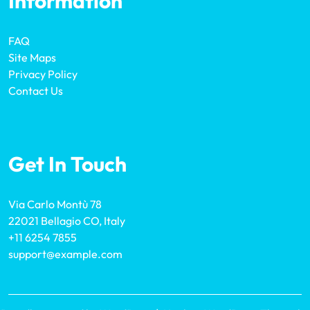
Information
FAQ
Site Maps
Privacy Policy
Contact Us
Get In Touch
Via Carlo Montù 78
22021 Bellagio CO, Italy
+11 6254 7855
support@example.com