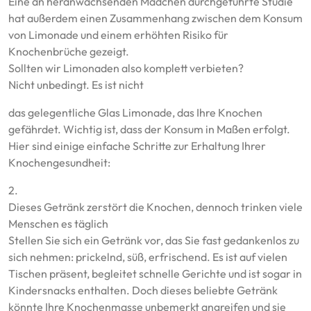
Eine an heranwachsenden Mädchen durchgeführte Studie
hat außerdem einen Zusammenhang zwischen dem Konsum
von Limonade und einem erhöhten Risiko für
Knochenbrüche gezeigt.
Sollten wir Limonaden also komplett verbieten?
Nicht unbedingt. Es ist nicht
das gelegentliche Glas Limonade, das Ihre Knochen
gefährdet. Wichtig ist, dass der Konsum in Maßen erfolgt.
Hier sind einige einfache Schritte zur Erhaltung Ihrer
Knochengesundheit:
2.
Dieses Getränk zerstört die Knochen, dennoch trinken viele
Menschen es täglich
Stellen Sie sich ein Getränk vor, das Sie fast gedankenlos zu
sich nehmen: prickelnd, süß, erfrischend. Es ist auf vielen
Tischen präsent, begleitet schnelle Gerichte und ist sogar in
Kindersnacks enthalten. Doch dieses beliebte Getränk
könnte Ihre Knochenmasse unbemerkt angreifen und sie