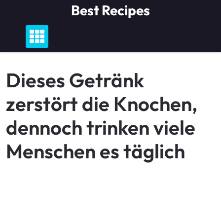
Skip
Best Recipes
to
content
Dieses Getränk
zerstört die Knochen,
dennoch trinken viele
Menschen es täglich