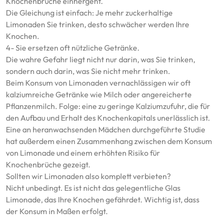
Knochenbrüche einhergeht.
Die Gleichung ist einfach: Je mehr zuckerhaltige
Limonaden Sie trinken, desto schwächer werden Ihre
Knochen.
4- Sie ersetzen oft nützliche Getränke.
Die wahre Gefahr liegt nicht nur darin, was Sie trinken,
sondern auch darin, was Sie nicht mehr trinken.
Beim Konsum von Limonaden vernachlässigen wir oft
kalziumreiche Getränke wie Milch oder angereicherte
Pflanzenmilch. Folge: eine zu geringe Kalziumzufuhr, die für
den Aufbau und Erhalt des Knochenkapitals unerlässlich ist.
Eine an heranwachsenden Mädchen durchgeführte Studie
hat außerdem einen Zusammenhang zwischen dem Konsum
von Limonade und einem erhöhten Risiko für
Knochenbrüche gezeigt.
Sollten wir Limonaden also komplett verbieten?
Nicht unbedingt. Es ist nicht das gelegentliche Glas
Limonade, das Ihre Knochen gefährdet. Wichtig ist, dass
der Konsum in Maßen erfolgt.