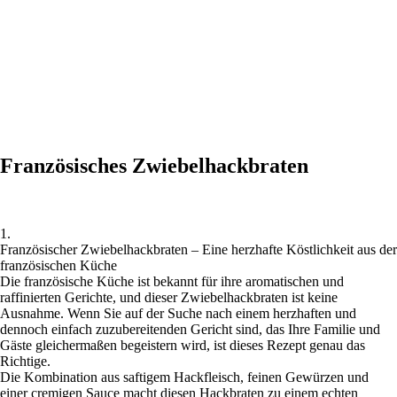
Französisches Zwiebelhackbraten
1.
Französischer Zwiebelhackbraten – Eine herzhafte Köstlichkeit aus der
französischen Küche
Die französische Küche ist bekannt für ihre aromatischen und
raffinierten Gerichte, und dieser Zwiebelhackbraten ist keine
Ausnahme. Wenn Sie auf der Suche nach einem herzhaften und
dennoch einfach zuzubereitenden Gericht sind, das Ihre Familie und
Gäste gleichermaßen begeistern wird, ist dieses Rezept genau das
Richtige.
Die Kombination aus saftigem Hackfleisch, feinen Gewürzen und
einer cremigen Sauce macht diesen Hackbraten zu einem echten