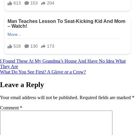
Post
I Found These At My Grandma’s House And Have No Idea What
They Are
navigation
What Do You See First? A Glove or a Crow?
Leave a Reply
Your email address will not be published.
Required fields are marked
*
Comment
*