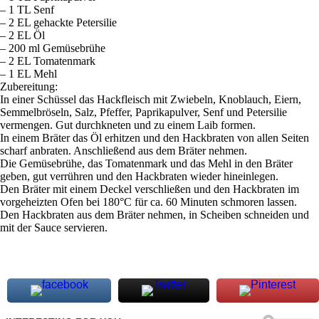
– 1 TL Senf
– 2 EL gehackte Petersilie
– 2 EL Öl
– 200 ml Gemüsebrühe
– 2 EL Tomatenmark
– 1 EL Mehl
Zubereitung:
In einer Schüssel das Hackfleisch mit Zwiebeln, Knoblauch, Eiern,
Semmelbröseln, Salz, Pfeffer, Paprikapulver, Senf und Petersilie
vermengen. Gut durchkneten und zu einem Laib formen.
In einem Bräter das Öl erhitzen und den Hackbraten von allen Seiten
scharf anbraten. Anschließend aus dem Bräter nehmen.
Die Gemüsebrühe, das Tomatenmark und das Mehl in den Bräter
geben, gut verrühren und den Hackbraten wieder hineinlegen.
Den Bräter mit einem Deckel verschließen und den Hackbraten im
vorgeheizten Ofen bei 180°C für ca. 60 Minuten schmoren lassen.
Den Hackbraten aus dem Bräter nehmen, in Scheiben schneiden und
mit der Sauce servieren.