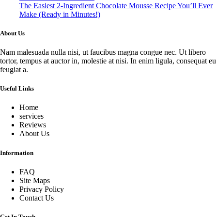
The Easiest 2-Ingredient Chocolate Mousse Recipe You’ll Ever
Make (Ready in Minutes!)
About Us
Nam malesuada nulla nisi, ut faucibus magna congue nec. Ut libero
tortor, tempus at auctor in, molestie at nisi. In enim ligula, consequat eu
feugiat a.
Useful Links
Home
services
Reviews
About Us
Information
FAQ
Site Maps
Privacy Policy
Contact Us
Get In Touch