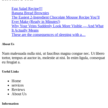
Egg Salad Recipe!!!
Banana Bread Brownies
The Easiest 2-Ingredient Chocolate Mousse Recipe You’ll
Ever Make (Ready in Minutes!)
Why Your Veins Suddenly Look More Visible — And What
It Actually Means
These are the consequences of sleeping with a…
About Us
Nam malesuada nulla nisi, ut faucibus magna congue nec. Ut libero
tortor, tempus at auctor in, molestie at nisi. In enim ligula, consequat
eu feugiat a.
Useful Links
Home
services
Reviews
About Us
Information