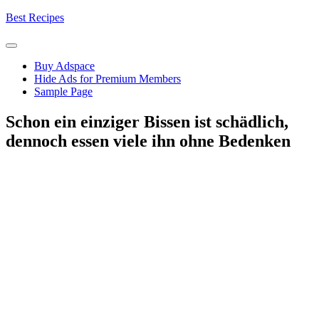
Skip
Best Recipes
to
content
Buy Adspace
Hide Ads for Premium Members
Sample Page
Schon ein einziger Bissen ist schädlich,
dennoch essen viele ihn ohne Bedenken