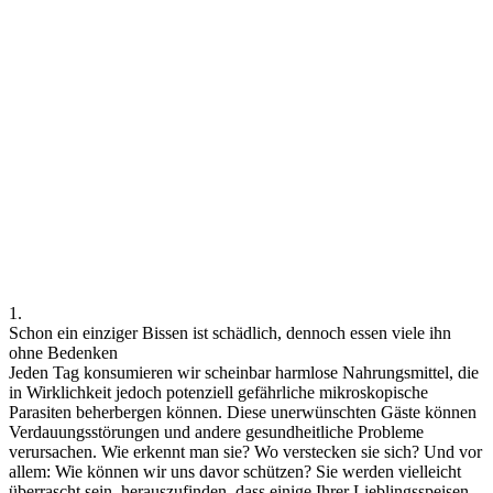
1.
Schon ein einziger Bissen ist schädlich, dennoch essen viele ihn
ohne Bedenken
Jeden Tag konsumieren wir scheinbar harmlose Nahrungsmittel, die
in Wirklichkeit jedoch potenziell gefährliche mikroskopische
Parasiten beherbergen können. Diese unerwünschten Gäste können
Verdauungsstörungen und andere gesundheitliche Probleme
verursachen. Wie erkennt man sie? Wo verstecken sie sich? Und vor
allem: Wie können wir uns davor schützen? Sie werden vielleicht
überrascht sein, herauszufinden, dass einige Ihrer Lieblingsspeisen