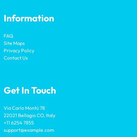
Information
FAQ
Site Maps
Privacy Policy
Contact Us
Get In Touch
Via Carlo Montù 78
22021 Bellagio CO, Italy
+11 6254 7855
support@example.com