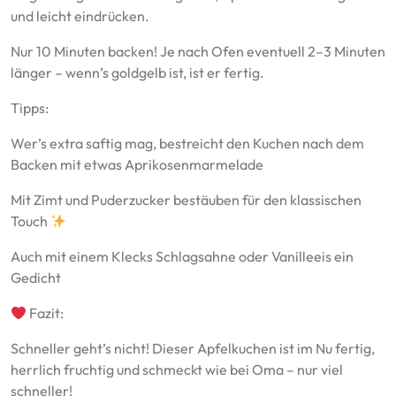
und leicht eindrücken.
Nur 10 Minuten backen! Je nach Ofen eventuell 2–3 Minuten
länger – wenn’s goldgelb ist, ist er fertig.
Tipps:
Wer’s extra saftig mag, bestreicht den Kuchen nach dem
Backen mit etwas Aprikosenmarmelade
Mit Zimt und Puderzucker bestäuben für den klassischen
Touch
Auch mit einem Klecks Schlagsahne oder Vanilleeis ein
Gedicht
Fazit:
Schneller geht’s nicht! Dieser Apfelkuchen ist im Nu fertig,
herrlich fruchtig und schmeckt wie bei Oma – nur viel
schneller!