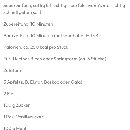
Supereinfach, saftig & fruchtig – perfekt, wenn’s mal richtig
schnell gehen soll!
Zubereitung: 10 Minuten
Backzeit: ca. 10 Minuten (bei sehr hoher Hitze)
Kalorien: ca. 250 kcal pro Stück
Für: 1 kleines Blech oder Springform (ca. 6 Stücke)
Zutaten:
5 Äpfel (z. B. Elstar, Boskop oder Gala)
2 Eier
100 g Zucker
1 Pck. Vanillezucker
100 g Mehl