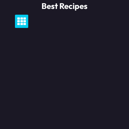
Skip
Best Recipes
to
content