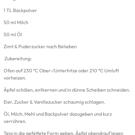
1 TL Backpulver
50 ml Milch
50 ml Öl
Zimt & Puderzucker nach Belieben
‍ Zubereitung:
Ofen auf 230 °C Ober-/Unterhitze oder 210 °C Umluft
vorheizen.
Äpfel schälen, entkernen und in dünne Scheiben schneiden.
Eier, Zucker & Vanillezucker schaumig schlagen.
Öl, Milch, Mehl und Backpulver dazugeben und kurz
verrühren.
Teig in die gefettete Form geben, Äpfel obendrauf legen